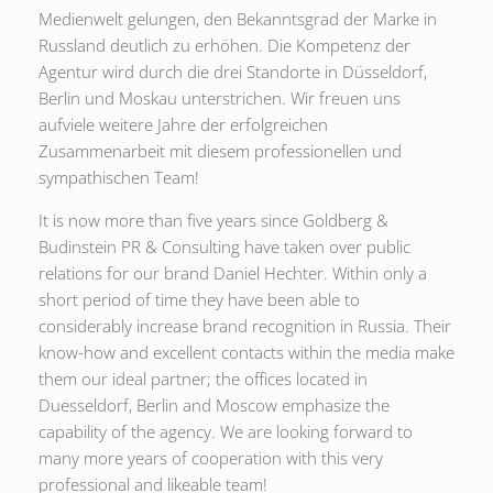
Medienwelt gelungen, den Bekanntsgrad der Marke in
Russland deutlich zu erhöhen. Die Kompetenz der
Agentur wird durch die drei Standorte in Düsseldorf,
Berlin und Moskau unterstrichen. Wir freuen uns
aufviele weitere Jahre der erfolgreichen
Zusammenarbeit mit diesem professionellen und
sympathischen Team!
It is now more than five years since Goldberg &
Budinstein PR & Consulting have taken over public
relations for our brand Daniel Hechter. Within only a
short period of time they have been able to
considerably increase brand recognition in Russia. Their
know-how and excellent contacts within the media make
them our ideal partner; the offices located in
Duesseldorf, Berlin and Moscow emphasize the
capability of the agency. We are looking forward to
many more years of cooperation with this very
professional and likeable team!