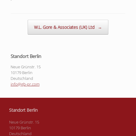
Beitragsnavigation
W.L. Gore & Associates (UK) Ltd
→
Standort Berlin
Neue Grünstr. 15
10179 Berlin
Deutschland
info@gb-pr.com
Standort Berlin
Neue Grünstr. 15
10179 Berlin
Deutschland