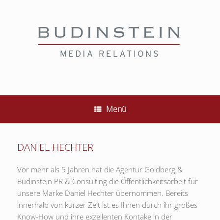
Zum
Inhalt
springen
Menü
DANIEL HECHTER
Vor mehr als 5 Jahren hat die Agentur Goldberg &
Budinstein PR & Consulting die Öffentlichkeitsarbeit für
unsere Marke Daniel Hechter übernommen. Bereits
innerhalb von kurzer Zeit ist es Ihnen durch ihr großes
Know-How und ihre exzellenten Kontake in der