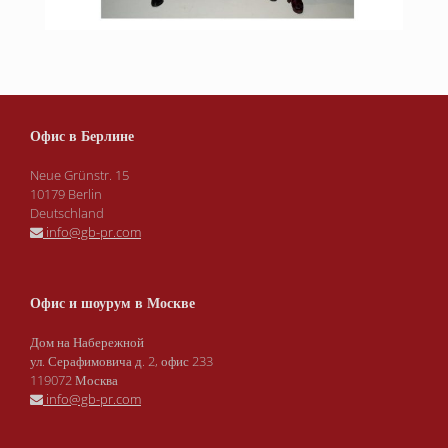
Янв 12
Офис в Берлине
Neue Grünstr. 15
10179 Berlin
Deutschland
info@gb-pr.com
Офис и шоурум в Москве
Дом на Набережной
ул. Серафимовича д. 2, офис 233
119072 Москва
info@gb-pr.com