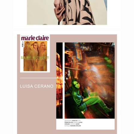
Фев 15
budinstein_media
Фев 10