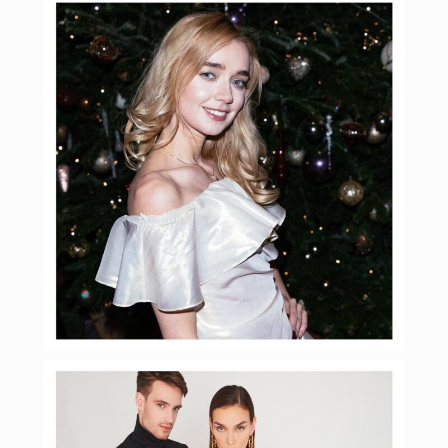
budinstein_media
Янв 26
budinstein_media