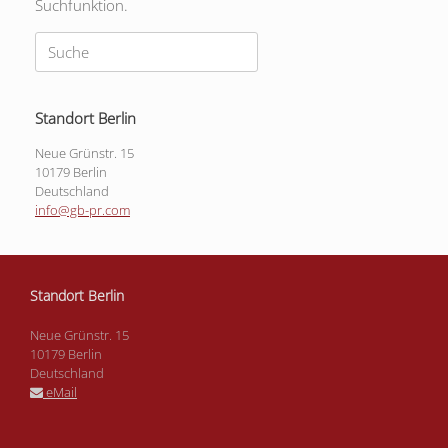
Suchfunktion.
Suche
nach:
Standort Berlin
Neue Grünstr. 15
10179 Berlin
Deutschland
info@gb-pr.com
Standort Berlin
Neue Grünstr. 15
10179 Berlin
Deutschland
eMail