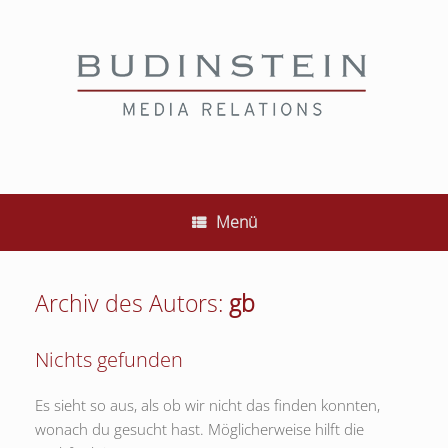
Zum
Inhalt
springen
Menü
Archiv des Autors:
gb
Nichts gefunden
Es sieht so aus, als ob wir nicht das finden konnten,
wonach du gesucht hast. Möglicherweise hilft die